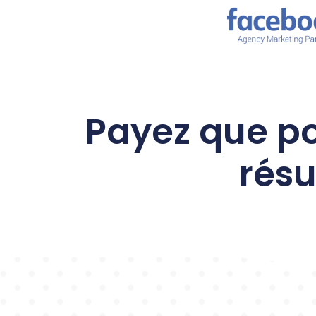
Payez que po
résu