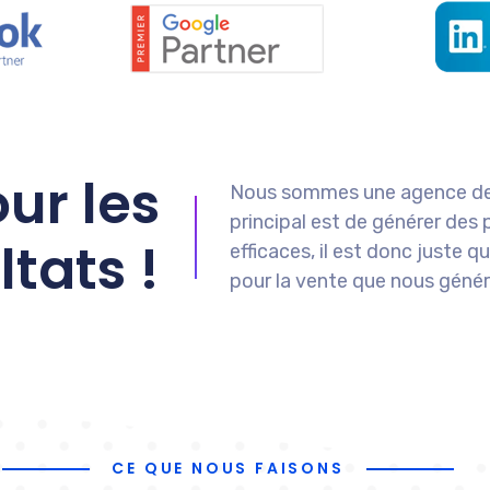
ur les
Nous sommes une agence de 
principal est de générer des 
ltats !
efficaces, il est donc juste q
pour la vente que nous géné
CE QUE NOUS FAISONS