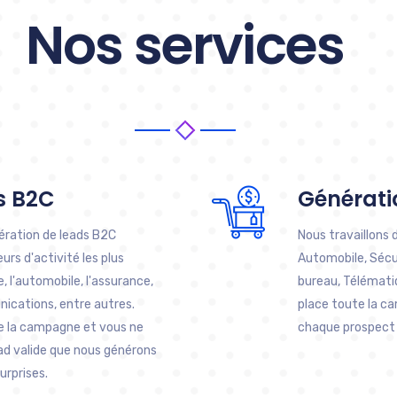
Nos services
s B2C
Générati
ération de leads B2C
Nous travaillons 
rs d'activité les plus
Automobile, Sécur
ce, l'automobile, l'assurance,
bureau, Télémati
nications, entre autres.
place toute la c
de la campagne et vous ne
chaque prospect v
d valide que nous générons
urprises.