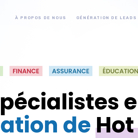
À PROPOS DE NOUS
GÉNÉRATION DE LEADS
pécialistes 
ation de
Hot