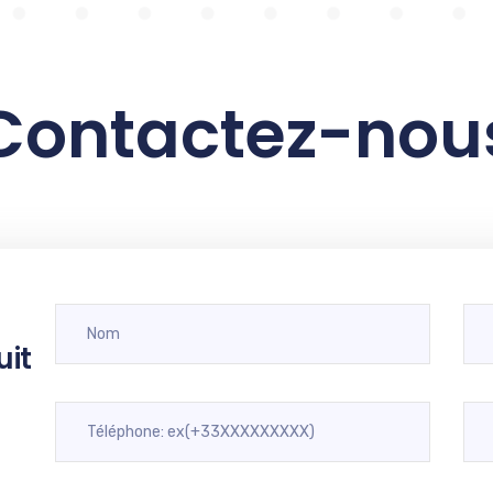
Contactez-nou
uit