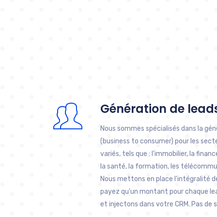
Génération de lead
Nous sommes spécialisés dans la gén
(business to consumer) pour les secteu
variés, tels que : l'immobilier, la finan
la santé, la formation, les télécommu
Nous mettons en place l'intégralité 
payez qu'un montant pour chaque lea
et injectons dans votre CRM. Pas de s