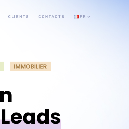
CLIENTS
CONTACTS
FR
en
 Leads