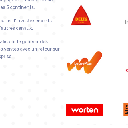
les 5 continents.
euros d’investissements
’autres canaux.
rafic ou de générer des
es ventes avec un retour sur
prise.