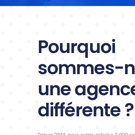
Pourquoi
sommes-n
une agenc
différente ?
Depuis 2014, nous avons activé + 2 000 